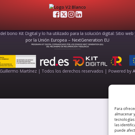
el bono Kit Digital y lo ha utilizado para la solución digital: Sitio web
por la Unión Europea – NextGeneration EU
Guillermo Martínez | Todos los derechos reservados |
Powered by
A
Para ofrece
almacenar y
tecnologías
las identifi
puede afecta