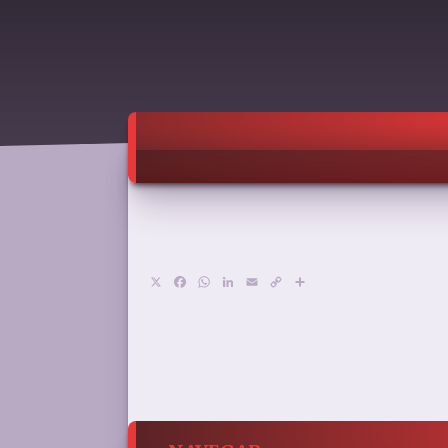
X
Facebook
WhatsApp
LinkedIn
Email
Copy
Compartir
Link