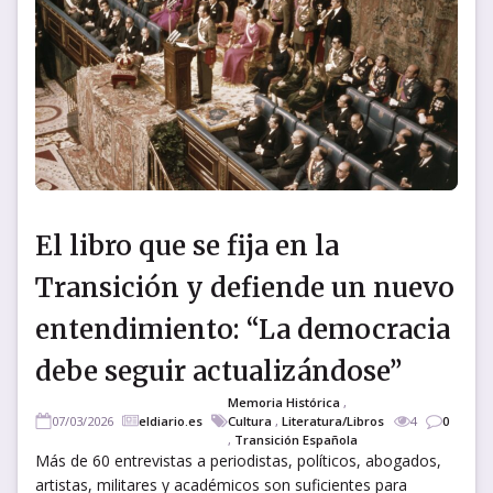
El libro que se fija en la
Transición y defiende un nuevo
entendimiento: “La democracia
debe seguir actualizándose”
Memoria Histórica
,
07/03/2026
eldiario.es
Cultura
,
Literatura/Libros
4
0
,
Transición Española
Más de 60 entrevistas a periodistas, políticos, abogados,
artistas, militares y académicos son suficientes para