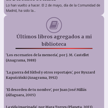
Lo han vuelto a hacer. El 2 de mayo, día de la Comunidad de
Madrid, ha sido la...
Últimos libros agregados a mi
biblioteca
'Los escenarios de la memoria', por J. M. Castellet
(Anagrama, 1988)
'La guerra del fútbol y otros reportajes', por Ryszard
Kapuściński (Anagrama, 1992)
'El desorden de tu nombre', por Juan José Millás
(Alfaguara, 2005)
La vida imaginada', por Mara Torres (Planeta, 2013)