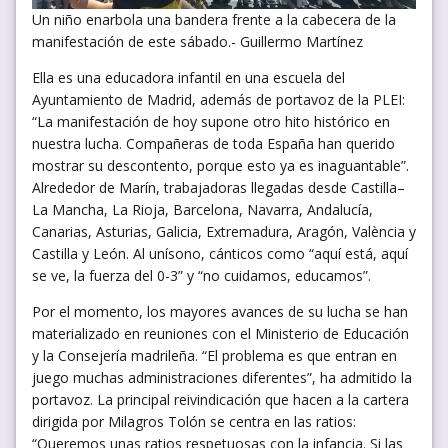
Un niño enarbola una bandera frente a la cabecera de la
manifestación de este sábado.- Guillermo Martínez
Ella es una educadora infantil en una escuela del
Ayuntamiento de Madrid, además de portavoz de la PLEI:
“La manifestación de hoy supone otro hito histórico en
nuestra lucha. Compañeras de toda España han querido
mostrar su descontento, porque esto ya es inaguantable”.
Alrededor de Marín, trabajadoras llegadas desde Castilla–
La Mancha, La Rioja, Barcelona, Navarra, Andalucía,
Canarias, Asturias, Galicia, Extremadura, Aragón, València y
Castilla y León. Al unísono, cánticos como “aquí está, aquí
se ve, la fuerza del 0-3” y “no cuidamos, educamos”.
Por el momento, los mayores avances de su lucha se han
materializado en reuniones con el Ministerio de Educación
y la Consejería madrileña. “El problema es que entran en
juego muchas administraciones diferentes”, ha admitido la
portavoz. La principal reivindicación que hacen a la cartera
dirigida por Milagros Tolón se centra en las ratios:
“Queremos unas ratios respetuosas con la infancia. Si las