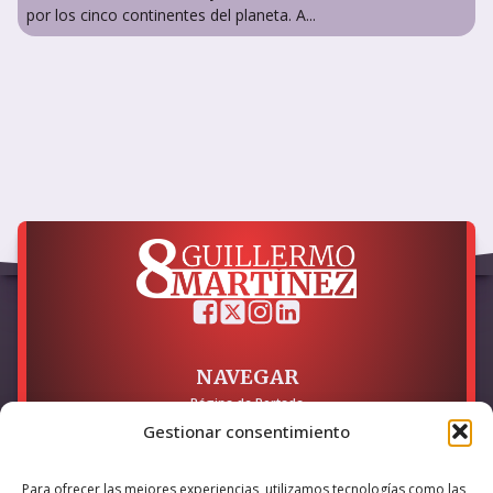
por los cinco continentes del planeta. A...
NAVEGAR
Página de Portada
Sobre mí / Contacto
Gestionar consentimiento
LEGAL
Para ofrecer las mejores experiencias, utilizamos tecnologías como las