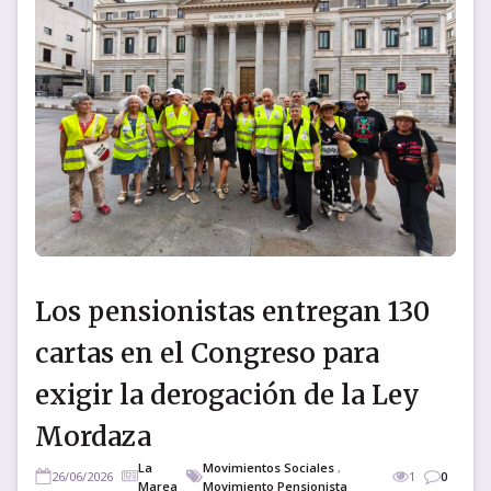
Los pensionistas entregan 130
cartas en el Congreso para
exigir la derogación de la Ley
Mordaza
La
Movimientos Sociales
,
26/06/2026
1
0
Marea
Movimiento Pensionista