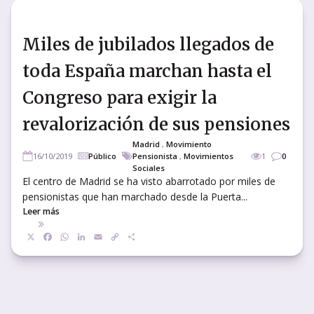
Miles de jubilados llegados de
toda España marchan hasta el
Congreso para exigir la
revalorización de sus pensiones
Madrid
,
Movimiento
16/10/2019
Público
Pensionista
,
Movimientos
1
0
Sociales
El centro de Madrid se ha visto abarrotado por miles de
pensionistas que han marchado desde la Puerta...
Leer más
X
Facebook
WhatsApp
LinkedIn
Email
Copy
Compartir
Link