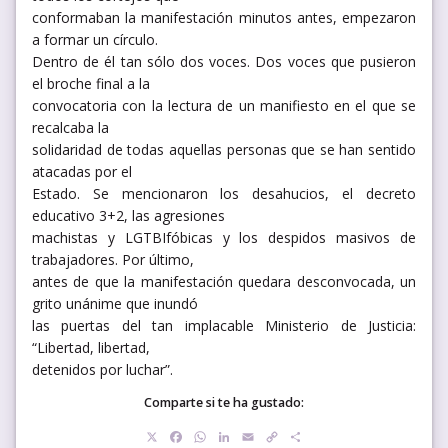
conformaban la manifestación minutos antes, empezaron
a formar un círculo.
Dentro de él tan sólo dos voces. Dos voces que pusieron
el broche final a la
convocatoria con la lectura de un manifiesto en el que se
recalcaba la
solidaridad de todas aquellas personas que se han sentido
atacadas por el
Estado. Se mencionaron los desahucios, el decreto
educativo 3+2, las agresiones
machistas y LGTBIfóbicas y los despidos masivos de
trabajadores. Por último,
antes de que la manifestación quedara desconvocada, un
grito unánime que inundó
las puertas del tan implacable Ministerio de Justicia:
“Libertad, libertad,
detenidos por luchar”.
Comparte si te ha gustado:
X
Facebook
WhatsApp
LinkedIn
Email
Copy
Compartir