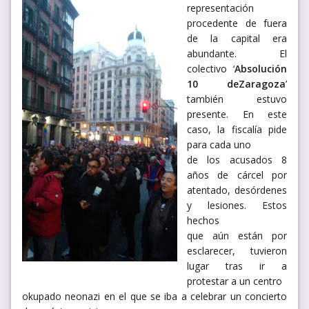
representación
procedente de fuera
de la capital era
abundante. El
colectivo ‘
Absolución
10 deZaragoza
’
también estuvo
presente. En este
caso, la fiscalía pide
para cada uno
de los acusados 8
años de cárcel por
atentado, desórdenes
y lesiones. Estos
hechos
que aún están por
esclarecer, tuvieron
lugar tras ir a
protestar a un centro
okupado neonazi en el que se iba a celebrar un concierto