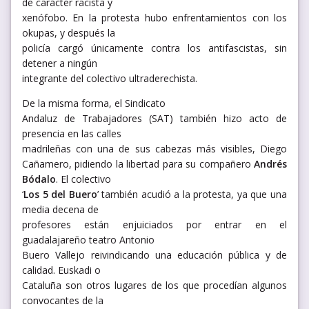
de carácter racista y
xenófobo. En la protesta hubo enfrentamientos con los
okupas, y después la
policía cargó únicamente contra los antifascistas, sin
detener a ningún
integrante del colectivo ultraderechista.
De la misma forma, el Sindicato
Andaluz de Trabajadores (SAT) también hizo acto de
presencia en las calles
madrileñas con una de sus cabezas más visibles, Diego
Cañamero, pidiendo la libertad para su compañero
Andrés
Bódalo
. El colectivo
‘
Los 5 del Buero
’ también acudió a la protesta, ya que una
media decena de
profesores están enjuiciados por entrar en el
guadalajareño teatro Antonio
Buero Vallejo reivindicando una educación pública y de
calidad. Euskadi o
Cataluña son otros lugares de los que procedían algunos
convocantes de la