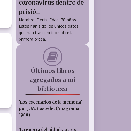
coronavirus dentro de
.
prisión
Nombre: Denis. Edad: 78 años.
Estos han sido los únicos datos
que han trascendido sobre la
primera presa...
Últimos libros
agregados a mi
biblioteca
'Los escenarios de la memoria',
por J. M. Castellet (Anagrama,
1988)
'La guerra del fútbol y otros