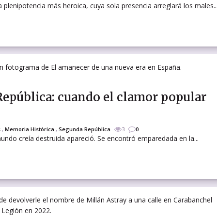
la plenipotencia más heroica, cuya sola presencia arreglará los males..
 República: cuando el clamor popular
s
,
Memoria Histórica
,
Segunda República
3
0
mundo creía destruida apareció. Se encontró emparedada en la...