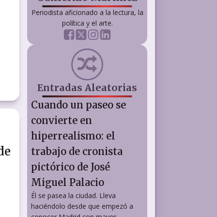
s
Periodista aficionado a la lectura, la
política y el arte.
Entradas Aleatorias
Cuando un paseo se
convierte en
hiperrealismo: el
de
trabajo de cronista
pictórico de José
Miguel Palacio
Él se pasea la ciudad. Lleva
haciéndolo desde que empezó a
conocer Madrid con mayor