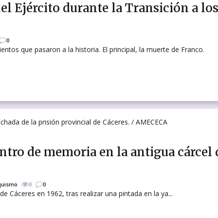
l Ejército durante la Transición a lo
0
tos que pasaron a la historia. El principal, la muerte de Franco.
entro de memoria en la antigua cárcel 
quismo
0
0
 de Cáceres en 1962, tras realizar una pintada en la ya...