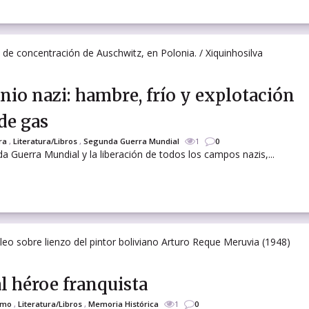
nio nazi: hambre, frío y explotación
de gas
ra
,
Literatura/Libros
,
Segunda Guerra Mundial
1
0
 Guerra Mundial y la liberación de todos los campos nazis,...
al héroe franquista
smo
,
Literatura/Libros
,
Memoria Histórica
1
0