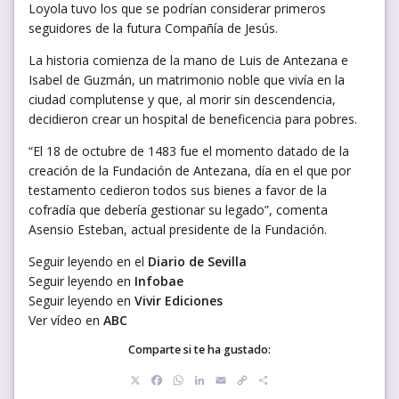
Loyola tuvo los que se podrían considerar primeros
seguidores de la futura Compañía de Jesús.
La historia comienza de la mano de Luis de Antezana e
Isabel de Guzmán, un matrimonio noble que vivía en la
ciudad complutense y que, al morir sin descendencia,
decidieron crear un hospital de beneficencia para pobres.
“El 18 de octubre de 1483 fue el momento datado de la
creación de la Fundación de Antezana, día en el que por
testamento cedieron todos sus bienes a favor de la
cofradía que debería gestionar su legado”, comenta
Asensio Esteban, actual presidente de la Fundación.
Seguir leyendo en el
Diario de Sevilla
Seguir leyendo en
Infobae
Seguir leyendo en
Vivir Ediciones
Ver vídeo en
ABC
Comparte si te ha gustado:
X
Facebook
WhatsApp
LinkedIn
Email
Copy
Compartir
Link