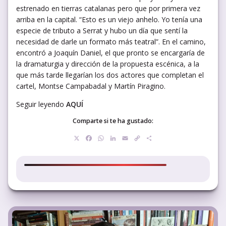
estrenado en tierras catalanas pero que por primera vez
arriba en la capital. “Esto es un viejo anhelo. Yo tenía una
especie de tributo a Serrat y hubo un día que sentí la
necesidad de darle un formato más teatral”. En el camino,
encontró a Joaquín Daniel, el que pronto se encargaría de
la dramaturgia y dirección de la propuesta escénica, a la
que más tarde llegarían los dos actores que completan el
cartel, Montse Campabadal y Martín Piragino.
Seguir leyendo
AQUÍ
Comparte si te ha gustado:
X
Facebook
WhatsApp
LinkedIn
Email
Copy
Compartir
Link