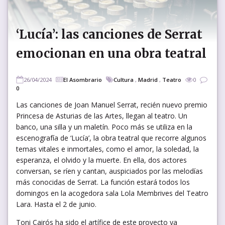
‘Lucía’: las canciones de Serrat
emocionan en una obra teatral
26/04/2024
El Asombrario
Cultura
,
Madrid
,
Teatro
0
0
Las canciones de Joan Manuel Serrat, recién nuevo premio
Princesa de Asturias de las Artes, llegan al teatro. Un
banco, una silla y un maletín. Poco más se utiliza en la
escenografía de ‘Lucía’, la obra teatral que recorre algunos
temas vitales e inmortales, como el amor, la soledad, la
esperanza, el olvido y la muerte. En ella, dos actores
conversan, se ríen y cantan, auspiciados por las melodías
más conocidas de Serrat. La función estará todos los
domingos en la acogedora sala Lola Membrives del Teatro
Lara. Hasta el 2 de junio.
Toni Cairós ha sido el artífice de este proyecto ya