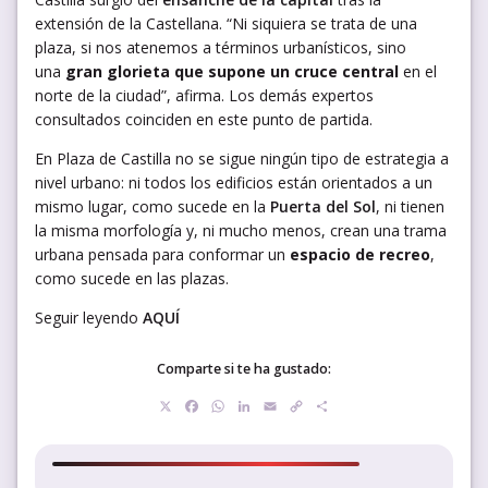
extensión de la Castellana. “Ni siquiera se trata de una
plaza, si nos atenemos a términos urbanísticos, sino
una
gran glorieta que supone un cruce central
en el
norte de la ciudad”, afirma. Los demás expertos
consultados coinciden en este punto de partida.
En Plaza de Castilla no se sigue ningún tipo de estrategia a
nivel urbano: ni todos los edificios están orientados a un
mismo lugar, como sucede en la
Puerta del Sol
, ni tienen
la misma morfología y, ni mucho menos, crean una trama
urbana pensada para conformar un
espacio de recreo
,
como sucede en las plazas.
Seguir leyendo
AQUÍ
Comparte si te ha gustado:
X
Facebook
WhatsApp
LinkedIn
Email
Copy
Compartir
Link