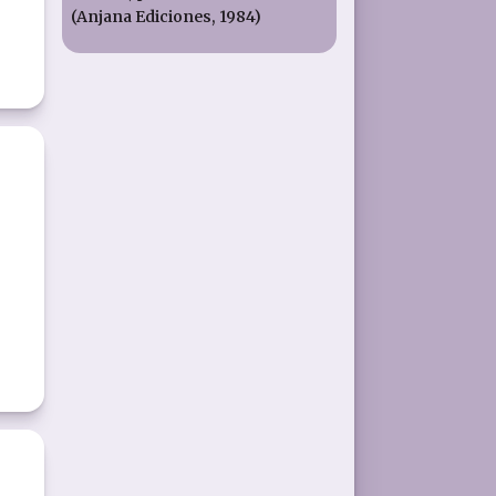
(Anjana Ediciones, 1984)