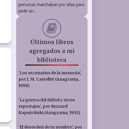
personas marchaban por ellas para
pedir un...
Últimos libros
agregados a mi
biblioteca
'Los escenarios de la memoria',
por J. M. Castellet (Anagrama,
1988)
'La guerra del fútbol y otros
reportajes', por Ryszard
Kapuściński (Anagrama, 1992)
'El desorden de tu nombre', por