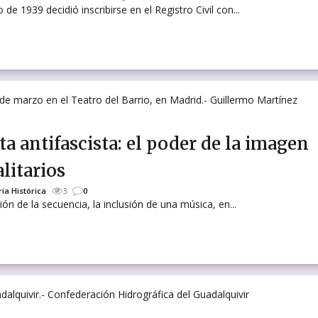
e 1939 decidió inscribirse en el Registro Civil con...
a antifascista: el poder de la imagen
litarios
a Histórica
3
0
ión de la secuencia, la inclusión de una música, en...