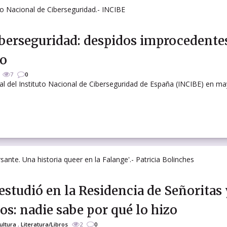
iberseguridad: despidos improcedente
co
7
0
ral del Instituto Nacional de Ciberseguridad de España (INCIBE) en m
estudió en la Residencia de Señoritas
os: nadie sabe por qué lo hizo
ultura
,
Literatura/Libros
2
0