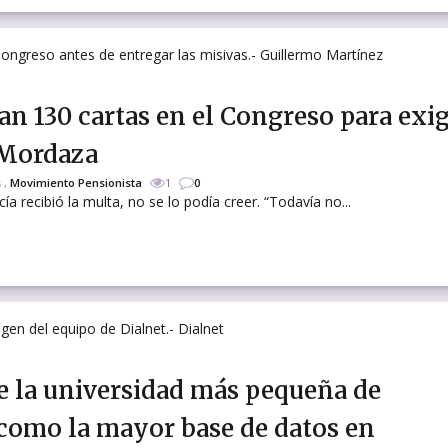
an 130 cartas en el Congreso para exig
 Mordaza
s
,
Movimiento Pensionista
1
0
recibió la multa, no se lo podía creer. “Todavía no...
de la universidad más pequeña de
como la mayor base de datos en