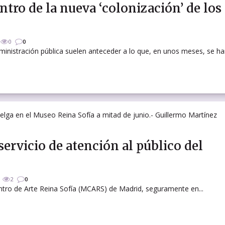
ntro de la nueva ‘colonización’ de los
0
0
inistración pública suelen anteceder a lo que, en unos meses, se har
servicio de atención al público del
2
0
entro de Arte Reina Sofía (MCARS) de Madrid, seguramente en...