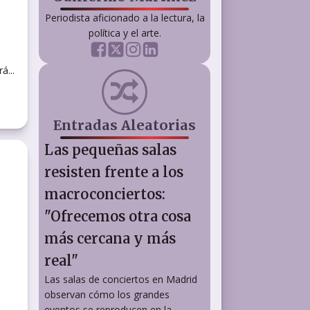
Periodista aficionado a la lectura, la
política y el arte.
á...
Entradas Aleatorias
Las pequeñas salas
resisten frente a los
macroconciertos:
"Ofrecemos otra cosa
más cercana y más
real"
Las salas de conciertos en Madrid
observan cómo los grandes
eventos se reproducen en la