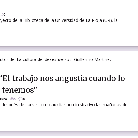
0
o de la Biblioteca de la Universidad de La Rioja (UR), la...
El trabajo nos angustia cuando lo
o tenemos”
ltura
5
0
s, después de currar como auxiliar administrativo las mañanas de...