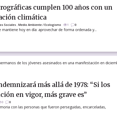
drográficas cumplen 100 años con un
ación climática
os Sociales
,
Medio Ambiente / Ecologismo
1
0
 mantiene hoy en día: aprovechar de forma ordenada y...
demnizará más allá de 1978: “Si los
ción en vigor, más grave es”
0
0
moria con las personas que fueron perseguidas, encarceladas,