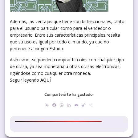
Además, las ventajas que tiene son bidireccionales, tanto
para el usuario particular como para el vendedor o
empresario. Entre sus características principales resalta
que su uso es igual por todo el mundo, ya que no
pertenece a ningún Estado.
Asimismo, se pueden comprar bitcoins con cualquier tipo
de divisa, ya sea monetaria u otras divisas electrónicas,
rigiéndose como cualquier otra moneda.
Seguir leyendo
AQUÍ
Comparte si te ha gustado:
X
Facebook
WhatsApp
LinkedIn
Email
Copy
Compartir
Link