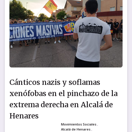
Cánticos nazis y soflamas
xenófobas en el pinchazo de la
extrema derecha en Alcalá de
Henares
Movimientos Sociales
,
Alcalá de Henares
,