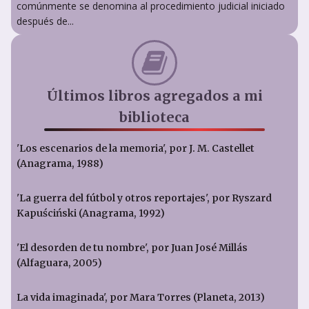
comúnmente se denomina al procedimiento judicial iniciado
después de...
Últimos libros agregados a mi
biblioteca
'Los escenarios de la memoria', por J. M. Castellet
(Anagrama, 1988)
'La guerra del fútbol y otros reportajes', por Ryszard
Kapuściński (Anagrama, 1992)
'El desorden de tu nombre', por Juan José Millás
(Alfaguara, 2005)
La vida imaginada', por Mara Torres (Planeta, 2013)