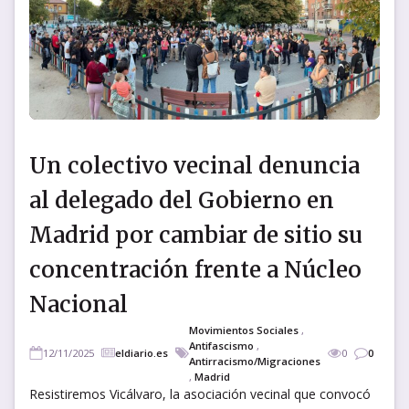
Un colectivo vecinal denuncia
al delegado del Gobierno en
Madrid por cambiar de sitio su
concentración frente a Núcleo
Nacional
Movimientos Sociales
,
Antifascismo
,
12/11/2025
eldiario.es
0
0
Antirracismo/Migraciones
,
Madrid
Resistiremos Vicálvaro, la asociación vecinal que convocó