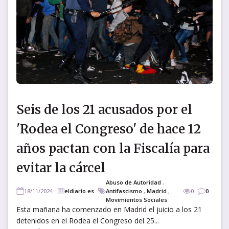
Seis de los 21 acusados por el
'Rodea el Congreso' de hace 12
años pactan con la Fiscalía para
evitar la cárcel
Abuso de Autoridad
,
18/11/2024
eldiario.es
Antifascismo
,
Madrid
,
0
0
Movimientos Sociales
Esta mañana ha comenzado en Madrid el juicio a los 21
detenidos en el Rodea el Congreso del 25...