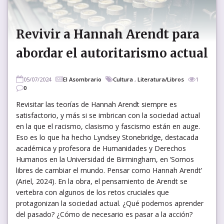
Revivir a Hannah Arendt para
abordar el autoritarismo actual
05/07/2024
El Asombrario
Cultura
,
Literatura/Libros
1
0
Revisitar las teorías de Hannah Arendt siempre es
satisfactorio, y más si se imbrican con la sociedad actual
en la que el racismo, clasismo y fascismo están en auge.
Eso es lo que ha hecho Lyndsey Stonebridge, destacada
académica y profesora de Humanidades y Derechos
Humanos en la Universidad de Birmingham, en ‘Somos
libres de cambiar el mundo. Pensar como Hannah Arendt’
(Ariel, 2024). En la obra, el pensamiento de Arendt se
vertebra con algunos de los retos cruciales que
protagonizan la sociedad actual. ¿Qué podemos aprender
del pasado? ¿Cómo de necesario es pasar a la acción?