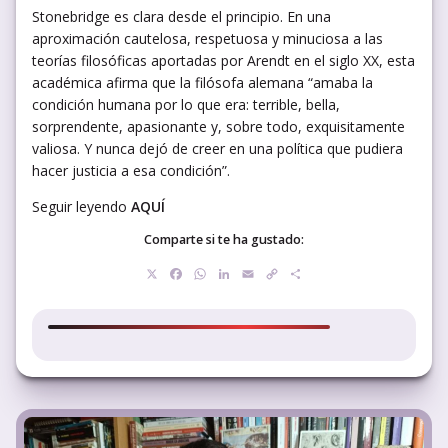
Stonebridge es clara desde el principio. En una
aproximación cautelosa, respetuosa y minuciosa a las
teorías filosóficas aportadas por Arendt en el siglo XX, esta
académica afirma que la filósofa alemana “amaba la
condición humana por lo que era: terrible, bella,
sorprendente, apasionante y, sobre todo, exquisitamente
valiosa. Y nunca dejó de creer en una política que pudiera
hacer justicia a esa condición”.
Seguir leyendo
AQUÍ
Comparte si te ha gustado:
X
Facebook
WhatsApp
LinkedIn
Email
Copy
Compartir
Link