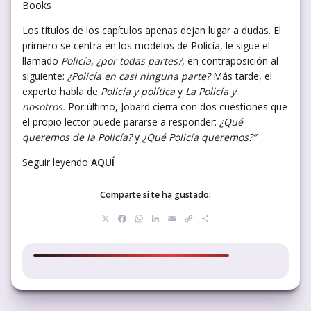
Books
Los títulos de los capítulos apenas dejan lugar a dudas. El
primero se centra en los modelos de Policía, le sigue el
llamado
Policía, ¿por todas partes?,
en contraposición al
siguiente:
¿Policía en casi ninguna parte?
Más tarde, el
experto habla de
Policía y política
y
La Policía y
nosotros.
Por último, Jobard cierra con dos cuestiones que
el propio lector puede pararse a responder:
¿Qué
queremos de la Policía?
y
¿Qué Policía queremos?”
Seguir leyendo
AQUÍ
Comparte si te ha gustado:
X
Facebook
WhatsApp
LinkedIn
Email
Copy
Compartir
Link