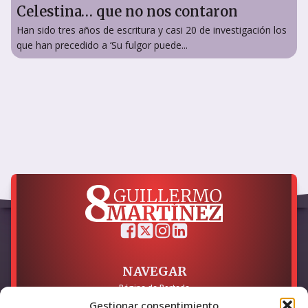
Celestina… que no nos contaron
Han sido tres años de escritura y casi 20 de investigación los
que han precedido a ‘Su fulgor puede...
NAVEGAR
Página de Portada
Sobre mí / Contacto
Gestionar consentimiento