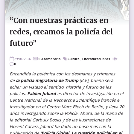
“Con nuestras prácticas en
redes, creamos la policía del
futuro”
29/01/2026
El Asombrario
Cultura
,
Literatura/Libros
1
0
Encendida la polémica con los desmanes y crímenes
de
la policía migratoria de Trump
(ICE), bueno será
echar un vistazo al sentido, historia y futuro de las
policías.
Fabien Jobard
es director de investigación en el
Centre National de la Recherche Scientifique francés e
investigador en el Centro Marc Bloch de Berlín, y lleva 20
años investigando sobre la Policía. Ahora, de la mano de
la editorial Garbuix Books y de las ilustraciones de
Florent Calvez, Jobard ha dado un paso más con la
publicación de
‘Policía Global. La cuestión policial en el