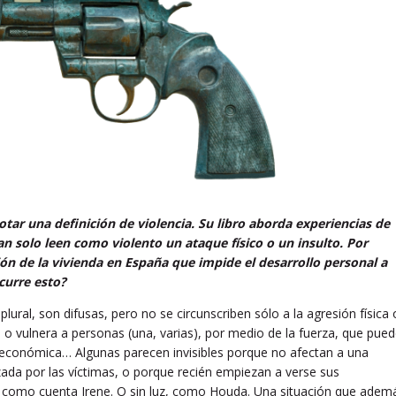
cotar una definición de violencia. Su libro aborda experiencias de
n solo leen como violento un ataque físico o un insulto. Por
ión de la vivienda en España que impide el desarrollo personal a
curre esto?
 plural, son difusas, pero no se circunscriben sólo a la agresión física 
o vulnera a personas (una, varias), por medio de la fuerza, que pue
ial, económica… Algunas parecen invisibles porque no afectan a una
ada por las víctimas, o porque recién empiezan a verse sus
, como cuenta Irene. O sin luz, como Houda. Una situación que adem