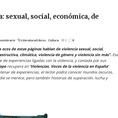
a: sexual, social, económica, de
Asombrario
Literatura/Libros
,
Cultura
3
0
s ecos de estas páginas hablan de violencia sexual, social,
estructiva, climática, violencia de género y violencia sin más”.
Es
 de experiencias ligadas con la violencia, y contada por sus
appe
recupera en
‘Violencias. Voces de la violencia en España’
ntenar de experiencias, el lector podrá conocer mundos oscuros,
adie se merece, pero también historias de superación, lucha y