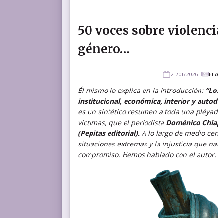
50 voces sobre violenci
género…
21/01/2026
El 
Él mismo lo explica en la introducción:
“Lo
institucional, económica, interior y autod
es un sintético resumen a toda una pléyade
víctimas, que el periodista
Doménico Chi
(Pepitas editorial).
A lo largo de medio ce
situaciones extremas y la injusticia que n
compromiso. Hemos hablado con el autor.