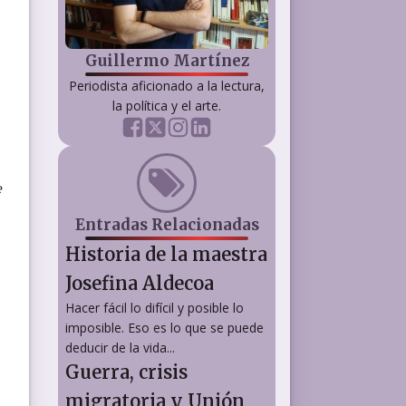
Guillermo Martínez
Periodista aficionado a la lectura,
la política y el arte.
e
Entradas Relacionadas
Historia de la maestra
Josefina Aldecoa
Hacer fácil lo difícil y posible lo
imposible. Eso es lo que se puede
deducir de la vida...
Guerra, crisis
migratoria y Unión