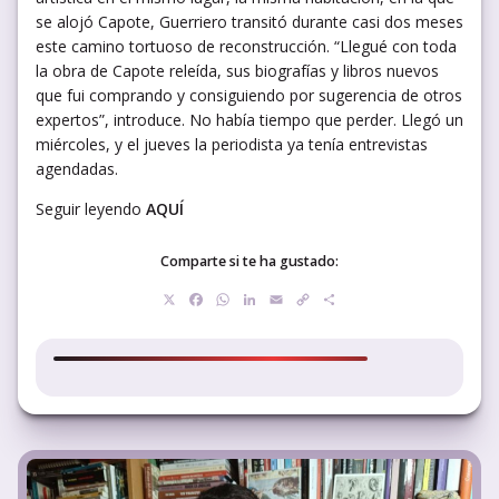
se alojó Capote, Guerriero transitó durante casi dos meses
este camino tortuoso de reconstrucción. “Llegué con toda
la obra de Capote releída, sus biografías y libros nuevos
que fui comprando y consiguiendo por sugerencia de otros
expertos”, introduce. No había tiempo que perder. Llegó un
miércoles, y el jueves la periodista ya tenía entrevistas
agendadas.
Seguir leyendo
AQUÍ
Comparte si te ha gustado:
X
Facebook
WhatsApp
LinkedIn
Email
Copy
Compartir
Link