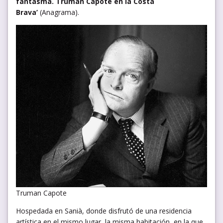
fantasma. Truman Capote en la Costa
Brava’
(Anagrama).
Truman Capote
Hospedada en Sanià, donde disfrutó de una residencia
artística en el mismo lugar, la misma habitación, en la que