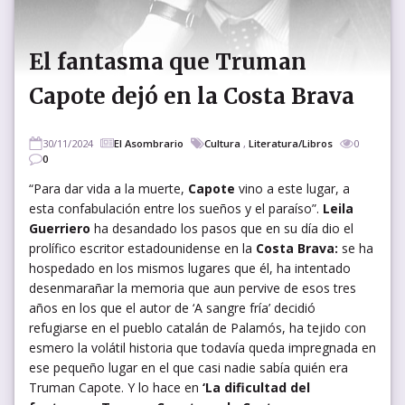
El fantasma que Truman
Capote dejó en la Costa Brava
30/11/2024
El Asombrario
Cultura
,
Literatura/Libros
0
0
“Para dar vida a la muerte,
Capote
vino a este lugar, a
esta confabulación entre los sueños y el paraíso”.
Leila
Guerriero
ha desandado los pasos que en su día dio el
prolífico escritor estadounidense en la
Costa Brava:
se ha
hospedado en los mismos lugares que él, ha intentado
desenmarañar la memoria que aun pervive de esos tres
años en los que el autor de ‘A sangre fría’ decidió
refugiarse en el pueblo catalán de Palamós, ha tejido con
esmero la volátil historia que todavía queda impregnada en
ese pequeño lugar en el que casi nadie sabía quién era
Truman Capote. Y lo hace en
‘La dificultad del