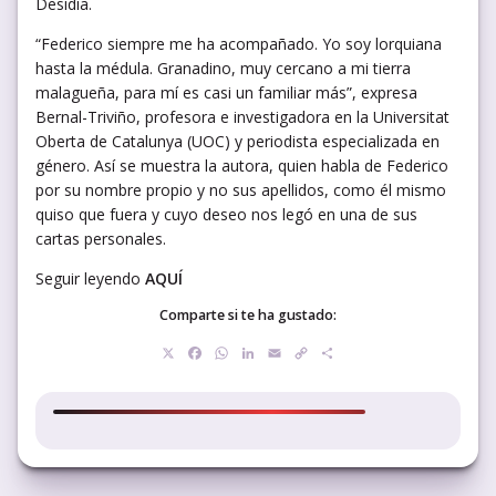
Desidia.
“Federico siempre me ha acompañado. Yo soy lorquiana
hasta la médula. Granadino, muy cercano a mi tierra
malagueña, para mí es casi un familiar más”, expresa
Bernal-Triviño, profesora e investigadora en la Universitat
Oberta de Catalunya (UOC) y periodista especializada en
género. Así se muestra la autora, quien habla de Federico
por su nombre propio y no sus apellidos, como él mismo
quiso que fuera y cuyo deseo nos legó en una de sus
cartas personales.
Seguir leyendo
AQUÍ
Comparte si te ha gustado:
X
Facebook
WhatsApp
LinkedIn
Email
Copy
Compartir
Link