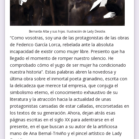
Bernarda Alba y sus hijas. Ilustración de Lady Desidia.
“Como vosotras, soy una de las protagonistas de las obras
de Federico García Lorca, rebelada ante la absoluta
incapacidad de existir como mujer libre. Presiento que ha
llegado el momento de romper nuestro silencio. He
comprobado cómo el yugo de ser mujer ha condicionado
nuestra historia”. Estas palabras abren la novedosa y
última obra sobre el inmortal poeta granadino, escrita con
la delicadeza que merece tal empresa, que conjuga el
simbolismo eterno, el conocimiento exhaustivo de su
literatura y la atracción hacia la actualidad de unas
protagonistas cansadas de estar calladas, encorsetadas en
los textos de su generación. Ahora, dejan atrás esas
páginas escritas en el siglo XX para adentrarse en el
presente, en el que buscan a su autor de la artificiosa
mano de Ana Bernal-Triviño y el pincel artístico de Lady