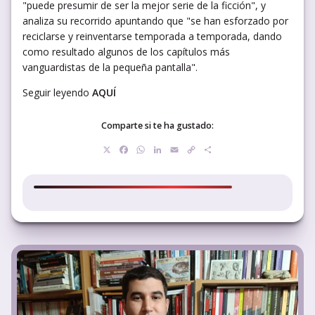
"puede presumir de ser la mejor serie de la ficción", y
analiza su recorrido apuntando que "se han esforzado por
reciclarse y reinventarse temporada a temporada, dando
como resultado algunos de los capítulos más
vanguardistas de la pequeña pantalla".
Seguir leyendo
AQUÍ
Comparte si te ha gustado:
X
Facebook
WhatsApp
LinkedIn
Email
Copy
Compartir
Link