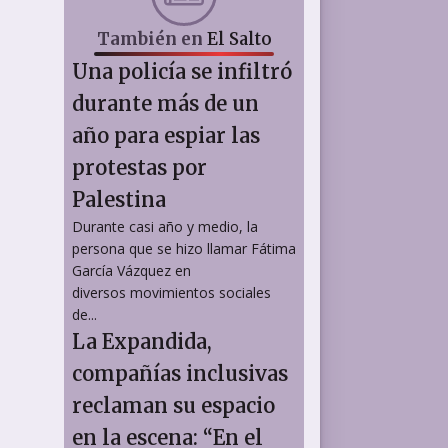
También en
El Salto
Una policía se infiltró
durante más de un
año para espiar las
protestas por
Palestina
Durante casi año y medio, la
persona que se hizo llamar Fátima
García Vázquez en
diversos movimientos sociales
de...
La Expandida,
compañías inclusivas
reclaman su espacio
en la escena: “En el