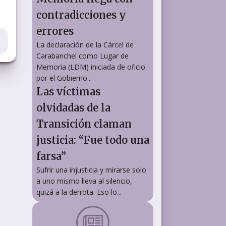
contradicciones y
errores
La declaración de la Cárcel de
Carabanchel como Lugar de
Memoria (LDM) iniciada de oficio
por el Gobierno...
Las víctimas
olvidadas de la
Transición claman
justicia: “Fue todo una
farsa”
Sufrir una injusticia y mirarse solo
a uno mismo lleva al silencio,
quizá a la derrota. Eso lo...