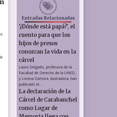
ón
Entradas Relacionadas
'¿Dónde está papá?', el
es
cuento para que los
hijos de presos
conozcan la vida en la
de
cárcel
Laura Delgado, profesora de la
Facultad de Derecho de la UNED,
y Lorena Zamora, ilustradora, han
publicado el...
La declaración de la
Cárcel de Carabanchel
como Lugar de
Memoria llega con