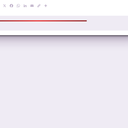
X
Facebook
WhatsApp
LinkedIn
Email
Copy
Compartir
Link