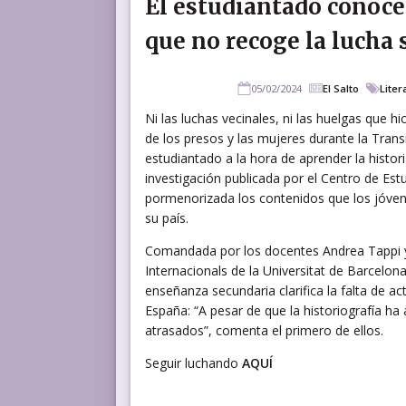
El estudiantado conoce
que no recoge la lucha s
05/02/2024
El Salto
Liter
Ni las luchas vecinales, ni las huelgas que 
de los presos y las mujeres durante la Trans
estudiantado a la hora de aprender la histor
investigación publicada por el Centro de Est
pormenorizada los contenidos que los jóven
su país.
Comandada por los docentes Andrea Tappi y 
Internacionals de la Universitat de Barcelon
enseñanza secundaria clarifica la falta de a
España: “A pesar de que la historiografía h
atrasados”, comenta el primero de ellos.
Seguir luchando
AQUÍ