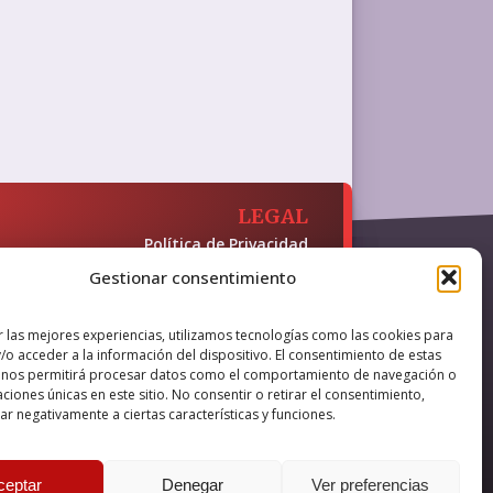
LEGAL
Política de Privacidad
Política de Cookies
Gestionar consentimiento
Accesibilidad
 y presencia en internet, financiado
r las mejores experiencias, utilizamos tecnologías como las cookies para
/o acceder a la información del dispositivo. El consentimiento de estas
 nos permitirá procesar datos como el comportamiento de navegación o
caciones únicas en este sitio. No consentir o retirar el consentimiento,
r negativamente a ciertas características y funciones.
nova IT
ceptar
Denegar
Ver preferencias