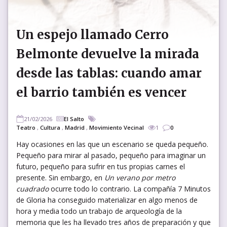
Un espejo llamado Cerro
Belmonte devuelve la mirada
desde las tablas: cuando amar
el barrio también es vencer
21/02/2026
El Salto
Teatro
,
Cultura
,
Madrid
,
Movimiento Vecinal
1
0
Hay ocasiones en las que un escenario se queda pequeño.
Pequeño para mirar al pasado, pequeño para imaginar un
futuro, pequeño para sufrir en tus propias carnes el
presente. Sin embargo, en
Un verano por metro
cuadrado
ocurre todo lo contrario. La compañía 7 Minutos
de Gloria ha conseguido materializar en algo menos de
hora y media todo un trabajo de arqueología de la
memoria que les ha llevado tres años de preparación y que