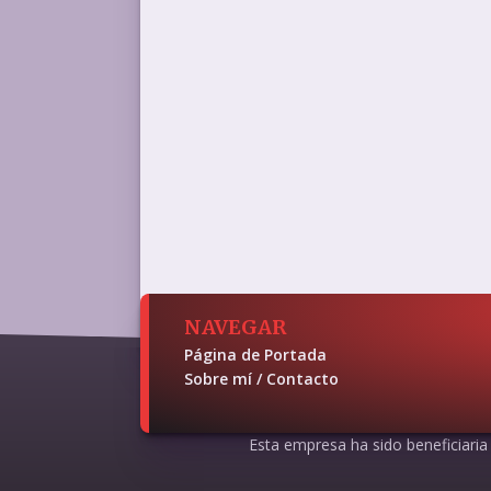
NAVEGAR
Página de Portada
Sobre mí / Contacto
Esta empresa ha sido beneficiaria d