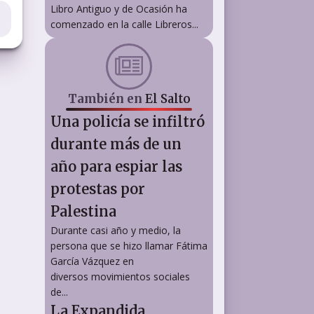
Libro Antiguo y de Ocasión ha
comenzado en la calle Libreros...
También en
El Salto
Una policía se infiltró
durante más de un
año para espiar las
protestas por
Palestina
Durante casi año y medio, la
persona que se hizo llamar Fátima
García Vázquez en
diversos movimientos sociales
de...
La Expandida,