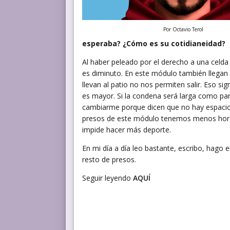
Por Octavio Terol
esperaba? ¿Cómo es su cotidianeidad?
Al haber peleado por el derecho a una celda
es diminuto. En este módulo también llegan
llevan al patio no nos permiten salir. Eso si
es mayor. Si la condena será larga como pa
cambiarme porque dicen que no hay espacio 
presos de este módulo tenemos menos horas
impide hacer más deporte.
En mi día a día leo bastante, escribo, hago 
resto de presos.
Seguir leyendo
AQUÍ