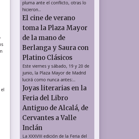
pluma ante el conflicto, otras lo
hicieron...
El cine de verano
toma la Plaza Mayor
de la mano de
o
os
Berlanga y Saura con
ún
Platino Clásicos
Este viernes y sábado, 19 y 20 de
junio, la Plaza Mayor de Madrid
lucirá como nunca antes:...
Joyas literarias en la
 el
Feria del Libro
Antiguo de Alcalá, de
Cervantes a Valle
Inclán
La XXXVIII edición de la Feria del