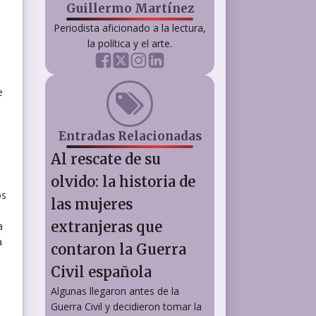
Guillermo Martínez
Periodista aficionado a la lectura,
la política y el arte.
e
Entradas Relacionadas
Al rescate de su
olvido: la historia de
os
las mujeres
extranjeras que
a
a
contaron la Guerra
Civil española
Algunas llegaron antes de la
Guerra Civil y decidieron tomar la