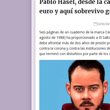
Pablo Hasél, desde la c
euro y aquí sobrevivo gr
03/05/202
Seis páginas de un cuaderno de la marca Cer
agosto de 1988) ha proporcionado a El Salt
debe afrontar más de dos años de prisión por
contra la corona y contra las instituciones d
que terminó con disturbios por parte de los 