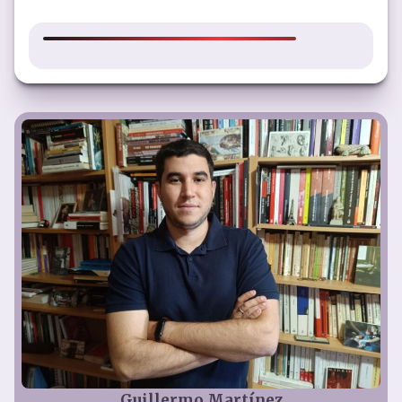
Link
Guillermo Martínez