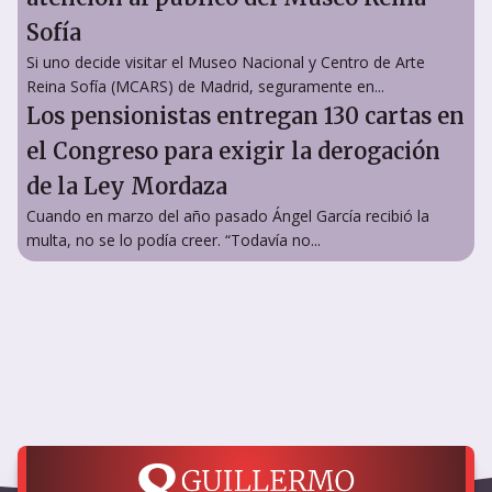
Sofía
Si uno decide visitar el Museo Nacional y Centro de Arte
Reina Sofía (MCARS) de Madrid, seguramente en...
Los pensionistas entregan 130 cartas en
el Congreso para exigir la derogación
de la Ley Mordaza
Cuando en marzo del año pasado Ángel García recibió la
multa, no se lo podía creer. “Todavía no...