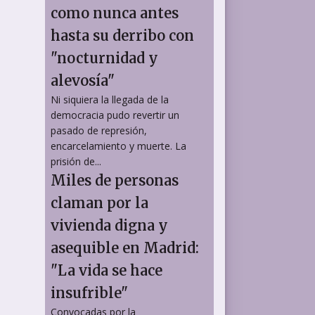
como nunca antes
hasta su derribo con
"nocturnidad y
alevosía"
Ni siquiera la llegada de la
democracia pudo revertir un
pasado de represión,
encarcelamiento y muerte. La
prisión de...
Miles de personas
claman por la
vivienda digna y
asequible en Madrid:
"La vida se hace
insufrible"
Convocadas por la