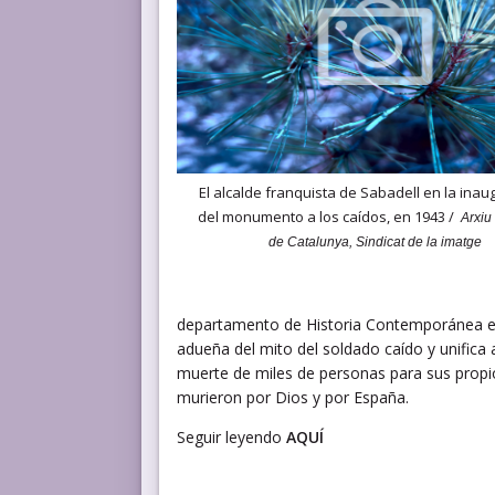
El alcalde franquista de Sabadell en la ina
del monumento a los caídos, en 1943 /
Arxiu
de Catalunya, Sindicat de la imatge
departamento de Historia Contemporánea en l
adueña del mito del soldado caído y unifica a
muerte de miles de personas para sus propio
murieron por Dios y por España.
Seguir leyendo
AQUÍ