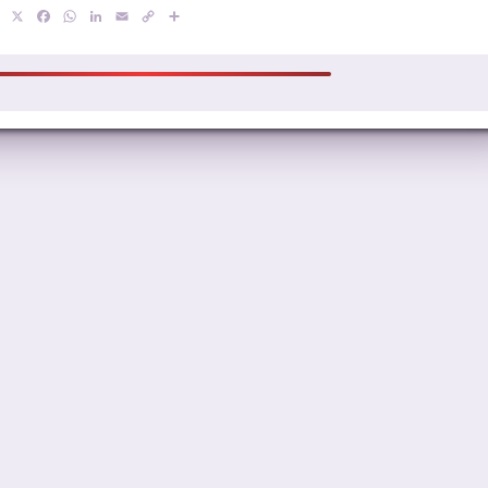
X
Facebook
WhatsApp
LinkedIn
Email
Copy
Compartir
Link