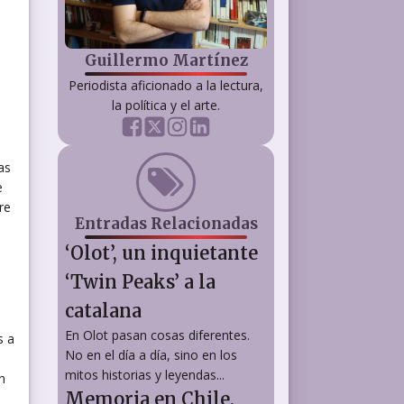
Guillermo Martínez
Periodista aficionado a la lectura,
la política y el arte.
as
e
re
Entradas Relacionadas
‘Olot’, un inquietante
‘Twin Peaks’ a la
catalana
En Olot pasan cosas diferentes.
s a
No en el día a día, sino en los
mitos historias y leyendas...
n
Memoria en Chile.