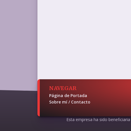
NAVEGAR
Página de Portada
Sobre mí / Contacto
Esta empresa ha sido beneficiaria d