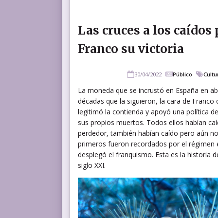
Las cruces a los caídos 
Franco su victoria
30/04/2022
Público
Cultu
La moneda que se incrustó en España en abri
décadas que la siguieron, la cara de Franco c
legitimó la contienda y apoyó una política d
sus propios muertos. Todos ellos habían caí
perdedor, también habían caído pero aún no 
primeros fueron recordados por el régimen
desplegó el franquismo. Esta es la historia d
siglo XXI.