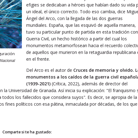
efigies se dedicaban a héroes que habían dado su vida 
un ideal, el único correcto. Todo eso cambia, dice Migue
Ángel del Arco, con la llegada de las dos guerras
mundiales. España, que las esquivó de aquella manera,
tuvo su particular punto de partida en esta tradición con
Guerra Civil, un hecho histórico a partir del cual los
monumentos metamorfosean hacia el recuerdo colecti
de aquellos que murieron en la retaguardia republicana 
uguración
en el frente.
 Nacional
Del Arco es el autor de
Cruces de memoria y olvido. L
monumentos a los caídos de la guerra civil español
(1939-2021)
(Crítica, 2022), además de director del
a Universidad de Granada. Así inicia su explicación: "El franquismo 
 todos los fallecidos que considera suyos". Es decir, se apropia de la
s fines políticos con esa pátina, inmaculada por décadas, de los que
Comparte si te ha gustado: