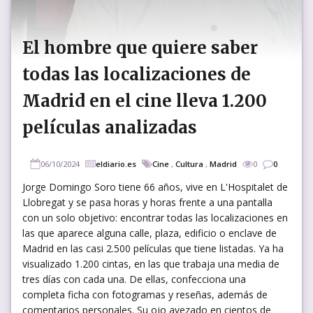
El hombre que quiere saber
todas las localizaciones de
Madrid en el cine lleva 1.200
películas analizadas
06/10/2024
eldiario.es
Cine
,
Cultura
,
Madrid
0
0
Jorge Domingo Soro tiene 66 años, vive en L'Hospitalet de
Llobregat y se pasa horas y horas frente a una pantalla
con un solo objetivo: encontrar todas las localizaciones en
las que aparece alguna calle, plaza, edificio o enclave de
Madrid en las casi 2.500 películas que tiene listadas. Ya ha
visualizado 1.200 cintas, en las que trabaja una media de
tres días con cada una. De ellas, confecciona una
completa ficha con fotogramas y reseñas, además de
comentarios personales. Su ojo avezado en cientos de