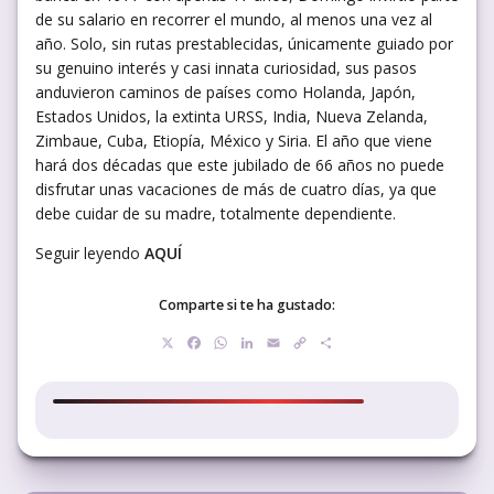
de su salario en recorrer el mundo, al menos una vez al
año. Solo, sin rutas prestablecidas, únicamente guiado por
su genuino interés y casi innata curiosidad, sus pasos
anduvieron caminos de países como Holanda, Japón,
Estados Unidos, la extinta URSS, India, Nueva Zelanda,
Zimbaue, Cuba, Etiopía, México y Siria. El año que viene
hará dos décadas que este jubilado de 66 años no puede
disfrutar unas vacaciones de más de cuatro días, ya que
debe cuidar de su madre, totalmente dependiente.
Seguir leyendo
AQUÍ
Comparte si te ha gustado:
X
Facebook
WhatsApp
LinkedIn
Email
Copy
Compartir
Link