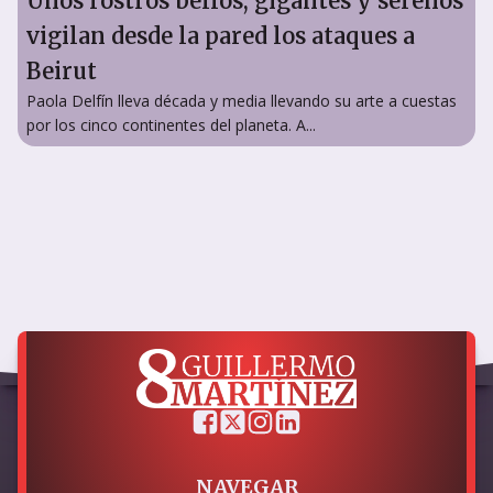
Unos rostros bellos, gigantes y serenos
vigilan desde la pared los ataques a
Beirut
Paola Delfín lleva década y media llevando su arte a cuestas
por los cinco continentes del planeta. A...
NAVEGAR