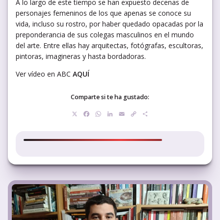
A lo largo de este tiempo se han expuesto decenas de
personajes femeninos de los que apenas se conoce su
vida, incluso su rostro, por haber quedado opacadas por la
preponderancia de sus colegas masculinos en el mundo
del arte. Entre ellas hay arquitectas, fotógrafas, escultoras,
pintoras, imagineras y hasta bordadoras.
Ver vídeo en ABC
AQUÍ
Comparte si te ha gustado:
X
Facebook
WhatsApp
LinkedIn
Email
Copy
Compartir
Link