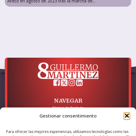
Ardoz en agosto de 2023 tras la marcha de...
NAVEGAR
Página de Portada
Sobre mí / Contacto
Gestionar consentimiento
LEGAL
Para ofrecer las mejores experiencias, utilizamos tecnologías como las