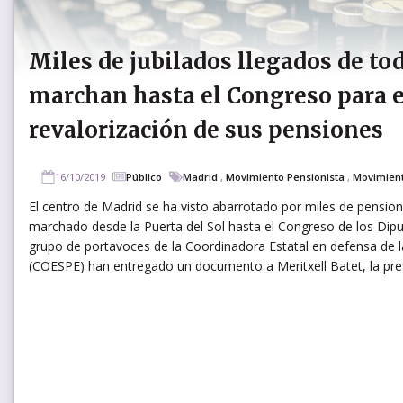
Miles de jubilados llegados de to
marchan hasta el Congreso para e
revalorización de sus pensiones
16/10/2019
Público
Madrid
,
Movimiento Pensionista
,
Movimient
El centro de Madrid se ha visto abarrotado por miles de pensio
marchado desde la Puerta del Sol hasta el Congreso de los Dip
grupo de portavoces de la Coordinadora Estatal en defensa de 
(COESPE) han entregado un documento a Meritxell Batet, la pres