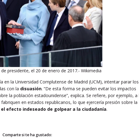
de presidente, el 20 de enero de 2017.- Wikimedia
a en la Universidad Complutense de Madrid (UCM), intentar parar los
das con la
disuasión
. “De esta forma se pueden evitar los impactos
sobre la población estadounidense”, explica. Se refiere, por ejemplo, a 
 fabriquen en estados republicanos, lo que ejercería presión sobre la
a
el efecto indeseado de golpear a la ciudadanía
.
Comparte si te ha gustado: