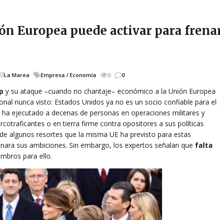
ón Europea puede activar para frena
La Marea
Empresa / Economía
0
0
p
y su ataque –cuando no chantaje– económico a la Unión Europea
ional nunca visto: Estados Unidos ya no es un socio confiable para el
ha ejecutado a decenas de personas en operaciones militares y
cotraficantes o en tierra firme contra opositores a sus políticas
n de algunos resortes que la misma UE ha previsto para estas
nara sus ambiciones. Sin embargo, los expertos señalan que
falta
mbros para ello.