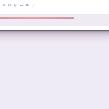
X
Facebook
WhatsApp
LinkedIn
Email
Copy
Compartir
Link