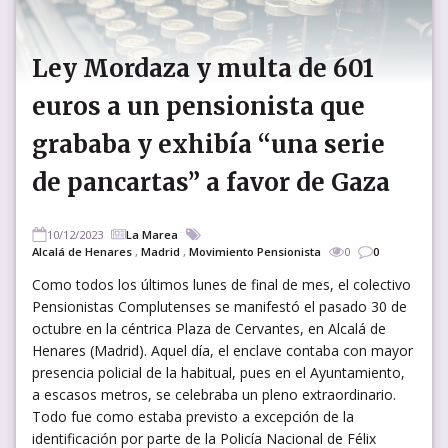
Ley Mordaza y multa de 601
euros a un pensionista que
grababa y exhibía “una serie
de pancartas” a favor de Gaza
10/12/2023
La Marea
Alcalá de Henares
,
Madrid
,
Movimiento Pensionista
0
0
Como todos los últimos lunes de final de mes, el colectivo
Pensionistas Complutenses se manifestó el pasado 30 de
octubre en la céntrica Plaza de Cervantes, en Alcalá de
Henares (Madrid). Aquel día, el enclave contaba con mayor
presencia policial de la habitual, pues en el Ayuntamiento,
a escasos metros, se celebraba un pleno extraordinario.
Todo fue como estaba previsto a excepción de la
identificación por parte de la Policía Nacional de Félix