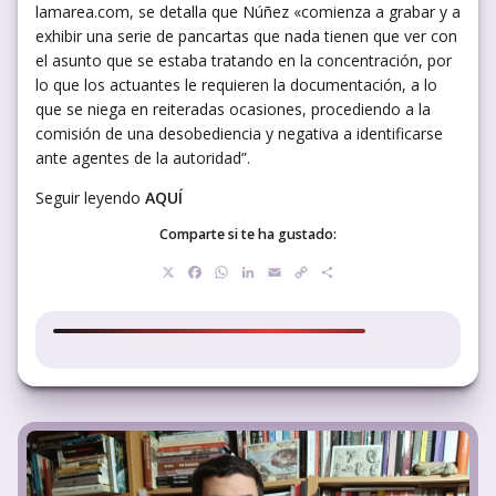
lamarea.com, se detalla que Núñez «comienza a grabar y a
exhibir una serie de pancartas que nada tienen que ver con
el asunto que se estaba tratando en la concentración, por
lo que los actuantes le requieren la documentación, a lo
que se niega en reiteradas ocasiones, procediendo a la
comisión de una desobediencia y negativa a identificarse
ante agentes de la autoridad”.
Seguir leyendo
AQUÍ
Comparte si te ha gustado:
X
Facebook
WhatsApp
LinkedIn
Email
Copy
Compartir
Link