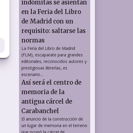
indómitas se asientan
en la Feria del Libro
de Madrid con un
requisito: saltarse las
normas
La Feria del Libro de Madrid
(FLM), escaparate para grandes
editoriales, reconocidos autores y
prestigiosas librerías, es
escenario...
Así será el centro de
memoria de la
antigua cárcel de
Carabanchel
El anuncio de la construcción de
un lugar de memoria en el terreno
que ocupó la cárcel de...