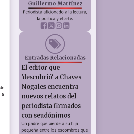
Guillermo Martínez
Periodista aficionado a la lectura,
la política y el arte.
s
Entradas Relacionadas
El editor que
'descubrió' a Chaves
Nogales encuentra
 de
 a
nuevos relatos del
periodista firmados
con seudónimos
Un padre que pierde a su hija
pequeña entre los escombros que