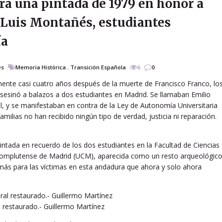
a una pintada de 1979 en honor a
 Luis Montañés, estudiantes
ía
es
Memoria Histórica
,
Transición Española
6
0
mente casi cuatro años después de la muerte de Francisco Franco, lo
asesinó a balazos a dos estudiantes en Madrid. Se llamaban Emilio
, y se manifestaban en contra de la Ley de Autonomía Universitaria
amilias no han recibido ningún tipo de verdad, justicia ni reparación.
pintada en recuerdo de los dos estudiantes en la Facultad de Ciencias
 Complutense de Madrid (UCM), aparecida como un resto arqueológico
más para las víctimas en esta andadura que ahora y solo ahora
l restaurado.- Guillermo Martínez