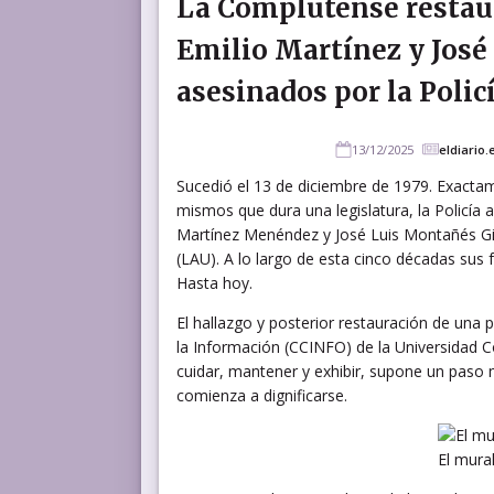
La Complutense restaur
Emilio Martínez y José
asesinados por la Polic
13/12/2025
eldiario.
Sucedió el 13 de diciembre de 1979. Exacta
mismos que dura una legislatura, la Policía 
Martínez Menéndez y José Luis Montañés Gil
(LAU). A lo largo de esta cinco décadas sus f
Hasta hoy.
El hallazgo y posterior restauración de una 
la Información (CCINFO) de la Universidad
cuidar, mantener y exhibir, supone un paso 
comienza a dignificarse.
El mura