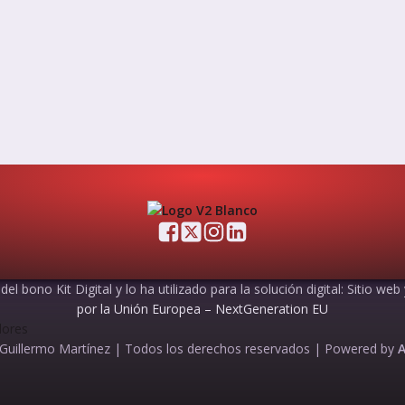
el bono Kit Digital y lo ha utilizado para la solución digital: Sitio web
por la Unión Europea – NextGeneration EU
Guillermo Martínez | Todos los derechos reservados |
Powered by
A