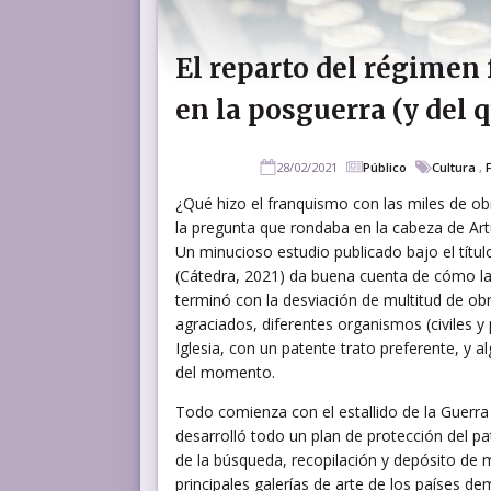
El reparto del régimen 
en la posguerra (y del q
28/02/2021
Público
Cultura
,
¿Qué hizo el franquismo con las miles de ob
la pregunta que rondaba en la cabeza de Ar
Un minucioso estudio publicado bajo el título
(Cátedra, 2021) da buena cuenta de cómo la 
terminó con la desviación de multitud de ob
agraciados, diferentes organismos (civiles y p
Iglesia, con un patente trato preferente, y 
del momento.
Todo comienza con el estallido de la Guerra
desarrolló todo un plan de protección del pa
de la búsqueda, recopilación y depósito de mi
principales galerías de arte de los países d