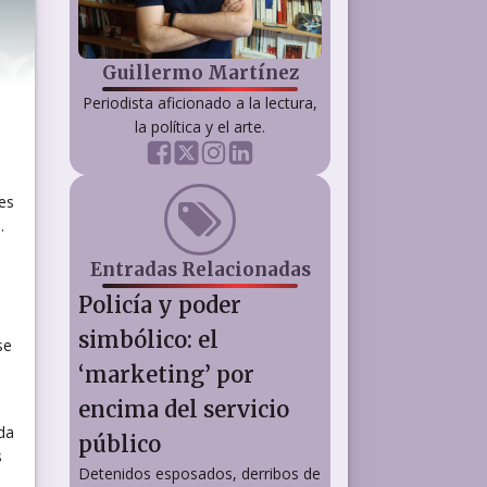
Guillermo Martínez
Periodista aficionado a la lectura,
la política y el arte.
es
.
Entradas Relacionadas
Policía y poder
simbólico: el
se
‘marketing’ por
encima del servicio
ada
público
s
Detenidos esposados, derribos de