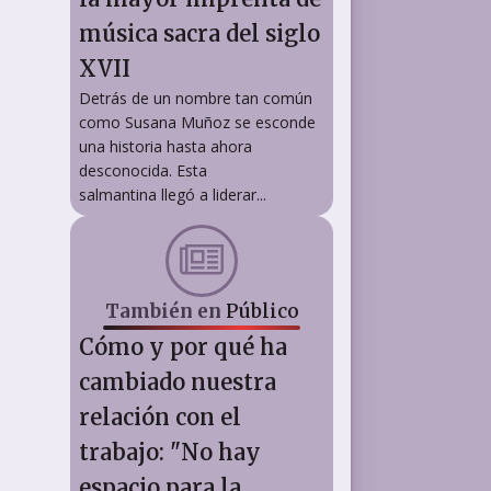
música sacra del siglo
XVII
Detrás de un nombre tan común
como Susana Muñoz se esconde
una historia hasta ahora
desconocida. Esta
salmantina llegó a liderar...
También en
Público
Cómo y por qué ha
cambiado nuestra
relación con el
trabajo: "No hay
espacio para la