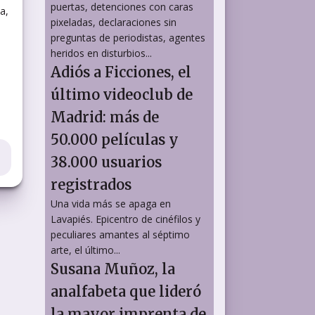
puertas, detenciones con caras
a,
pixeladas, declaraciones sin
preguntas de periodistas, agentes
heridos en disturbios...
Adiós a Ficciones, el
último videoclub de
Madrid: más de
50.000 películas y
38.000 usuarios
registrados
Una vida más se apaga en
Lavapiés. Epicentro de cinéfilos y
peculiares amantes al séptimo
arte, el último...
Susana Muñoz, la
analfabeta que lideró
la mayor imprenta de