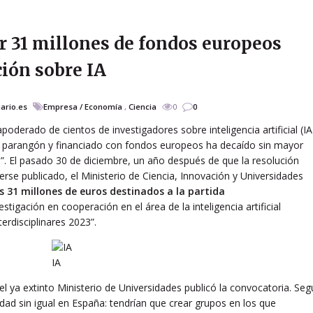
ar 31 millones de fondos europeos
ción sobre IA
iario.es
Empresa / Economía
,
Ciencia
0
0
oderado de cientos de investigadores sobre inteligencia artificial (IA
n parangón y financiado con fondos europeos ha decaído sin mayor
s”. El pasado 30 de diciembre, un año después de que la resolución
erse publicado, el Ministerio de Ciencia, Innovación y Universidades
s 31 millones de euros destinados a la partida
stigación en cooperación en el área de la inteligencia artificial
erdisciplinares 2023”.
IA
 ya extinto Ministerio de Universidades publicó la convocatoria. Seg
idad sin igual en España: tendrían que crear grupos en los que