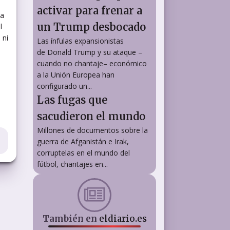
activar para frenar a
ca
un Trump desbocado
l
 ni
Las ínfulas expansionistas
de Donald Trump y su ataque –
cuando no chantaje– económico
a la Unión Europea han
configurado un...
Las fugas que
sacudieron el mundo
Millones de documentos sobre la
guerra de Afganistán e Irak,
corruptelas en el mundo del
fútbol, chantajes en...
También en
eldiario.es