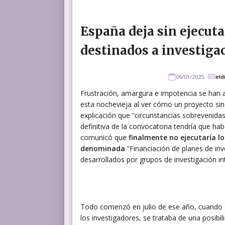
España deja sin ejecut
destinados a investiga
06/01/2025
eld
Frustración, amargura e impotencia se han ap
esta nochevieja al ver cómo un proyecto si
explicación que “circunstancias sobrevenida
definitiva de la convocatoria tendría que hab
comunicó que
finalmente no ejecutaría lo
denominada
“Financiación de planes de inve
desarrollados por grupos de investigación int
Todo comenzó en julio de ese año, cuando el
los investigadores, se trataba de una posibil