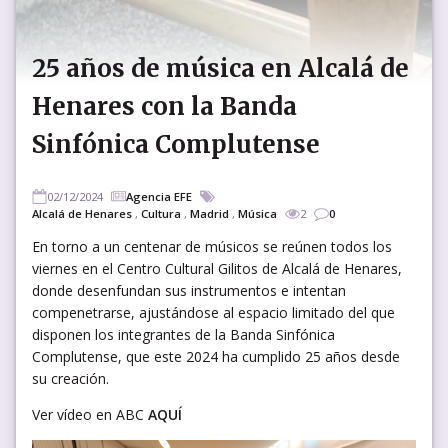
25 años de música en Alcalá de
Henares con la Banda
Sinfónica Complutense
02/12/2024
Agencia EFE
Alcalá de Henares
,
Cultura
,
Madrid
,
Música
2
0
En torno a un centenar de músicos se reúnen todos los
viernes en el Centro Cultural Gilitos de Alcalá de Henares,
donde desenfundan sus instrumentos e intentan
compenetrarse, ajustándose al espacio limitado del que
disponen los integrantes de la Banda Sinfónica
Complutense, que este 2024 ha cumplido 25 años desde
su creación.
Ver vídeo en ABC
AQUÍ