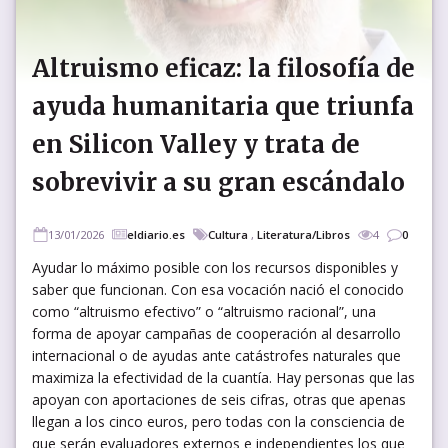
Altruismo eficaz: la filosofía de
ayuda humanitaria que triunfa
en Silicon Valley y trata de
sobrevivir a su gran escándalo
13/01/2026
eldiario.es
Cultura
,
Literatura/Libros
4
0
Ayudar lo máximo posible con los recursos disponibles y
saber que funcionan. Con esa vocación nació el conocido
como “altruismo efectivo” o “altruismo racional”, una
forma de apoyar campañas de cooperación al desarrollo
internacional o de ayudas ante catástrofes naturales que
maximiza la efectividad de la cuantía. Hay personas que las
apoyan con aportaciones de seis cifras, otras que apenas
llegan a los cinco euros, pero todas con la consciencia de
que serán evaluadores externos e independientes los que