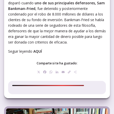
disparó cuando
uno de sus principales defensores, Sam
Bankman-Fried
, fue detenido y posteriormente
condenado por el robo de 8.000 millones de dólares a los
clientes de su fondo de inversión. Bankman-Fried se había
rodeado de una serie de seguidores de esta filosofía,
defensores de que la mejor manera de ayudar a los demás
era ganar la mayor cantidad de dinero posible para luego
ser donada con criterios de eficacia.
Seguir leyendo
AQUÍ
Comparte si te ha gustado:
X
Facebook
WhatsApp
LinkedIn
Email
Copy
Compartir
Link