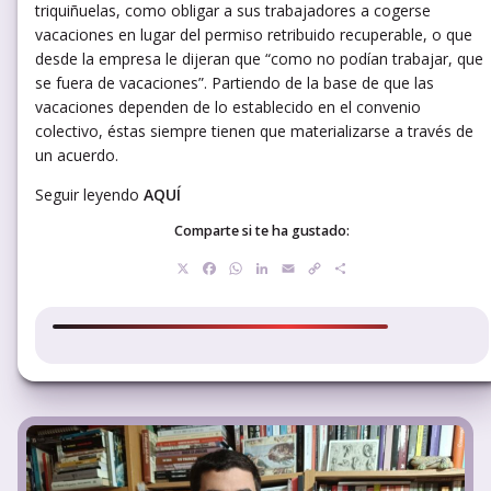
triquiñuelas, como obligar a sus trabajadores a cogerse
vacaciones en lugar del permiso retribuido recuperable, o que
desde la empresa le dijeran que “como no podían trabajar, que
se fuera de vacaciones”. Partiendo de la base de que las
vacaciones dependen de lo establecido en el convenio
colectivo, éstas siempre tienen que materializarse a través de
un acuerdo.
Seguir leyendo
AQUÍ
Comparte si te ha gustado:
X
Facebook
WhatsApp
LinkedIn
Email
Copy
Compartir
Link