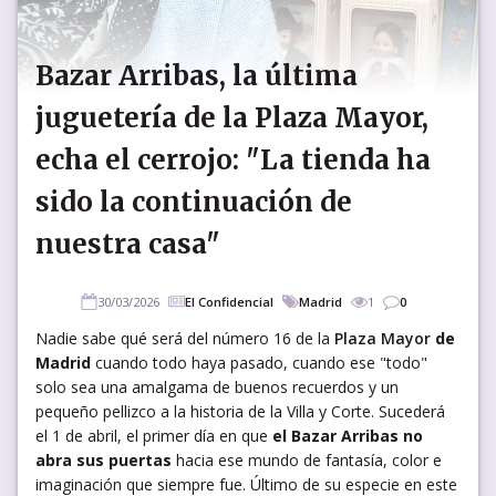
Bazar Arribas, la última
juguetería de la Plaza Mayor,
echa el cerrojo: "La tienda ha
sido la continuación de
nuestra casa"
30/03/2026
El Confidencial
Madrid
1
0
Nadie sabe qué será del número 16 de la
Plaza Mayor
de
Madrid
cuando todo haya pasado, cuando ese "todo"
solo sea una amalgama de buenos recuerdos y un
pequeño pellizco a la historia de la Villa y Corte. Sucederá
el 1 de abril, el primer día en que
el Bazar Arribas no
abra sus puertas
hacia ese mundo de fantasía, color e
imaginación que siempre fue. Último de su especie en este