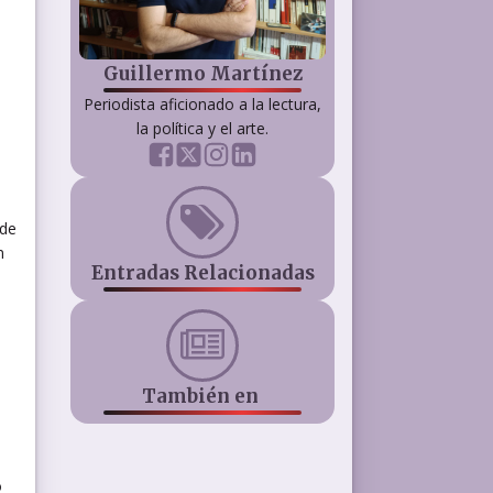
Guillermo Martínez
Periodista aficionado a la lectura,
la política y el arte.
 de
n
Entradas Relacionadas
También en
o