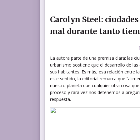
Carolyn Steel: ciudade
mal durante tanto tie
La autora parte de una premisa clara: las c
urbanismo sostiene que el desarrollo de las
sus habitantes. Es más, esa relación entre l
este sentido, la editorial remarca que “alim
nuestro planeta que cualquier otra cosa q
proceso y rara vez nos detenemos a pregunta
respuesta.