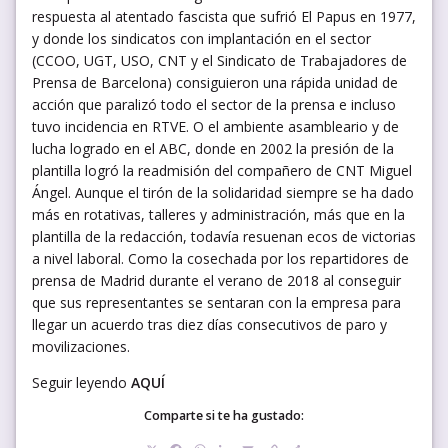
respuesta al atentado fascista que sufrió El Papus en 1977,
y donde los sindicatos con implantación en el sector
(CCOO, UGT, USO, CNT y el Sindicato de Trabajadores de
Prensa de Barcelona) consiguieron una rápida unidad de
acción que paralizó todo el sector de la prensa e incluso
tuvo incidencia en RTVE. O el ambiente asambleario y de
lucha logrado en el ABC, donde en 2002 la presión de la
plantilla logró la readmisión del compañero de CNT Miguel
Ángel. Aunque el tirón de la solidaridad siempre se ha dado
más en rotativas, talleres y administración, más que en la
plantilla de la redacción, todavía resuenan ecos de victorias
a nivel laboral. Como la cosechada por los repartidores de
prensa de Madrid durante el verano de 2018 al conseguir
que sus representantes se sentaran con la empresa para
llegar un acuerdo tras diez días consecutivos de paro y
movilizaciones.
Seguir leyendo
AQUÍ
Comparte si te ha gustado: