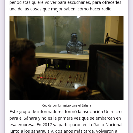
periodistas quiere volver para escucharles, para ofrecerles
una de las cosas que mejor saben: cómo hacer radio.
Cedida por Un micro para el Sáhara
Este grupo de informadores formó la asociación Un micro
para el Sáhara y no es la primera vez que se embarcan en
esa empresa. En 2017 ya participaron en la Radio Nacional
junto a los saharauis y, dos años más tarde, volvieron a