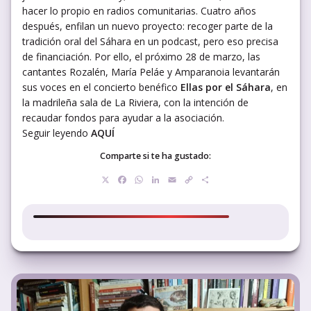
hacer lo propio en radios comunitarias. Cuatro años
después, enfilan un nuevo proyecto: recoger parte de la
tradición oral del Sáhara en un podcast, pero eso precisa
de financiación. Por ello, el próximo 28 de marzo, las
cantantes Rozalén, María Peláe y Amparanoia levantarán
sus voces en el concierto benéfico
Ellas por el Sáhara
, en
la madrileña sala de La Riviera, con la intención de
recaudar fondos para ayudar a la asociación.
Seguir leyendo
AQUÍ
Comparte si te ha gustado:
X
Facebook
WhatsApp
LinkedIn
Email
Copy
Compartir
Link