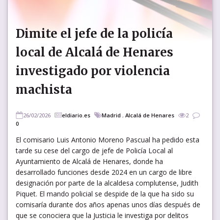
Dimite el jefe de la policía
local de Alcalá de Henares
investigado por violencia
machista
26/02/2026
eldiario.es
Madrid
,
Alcalá de Henares
2
0
El comisario Luis Antonio Moreno Pascual ha pedido esta
tarde su cese del cargo de jefe de Policía Local al
Ayuntamiento de Alcalá de Henares, donde ha
desarrollado funciones desde 2024 en un cargo de libre
designación por parte de la alcaldesa complutense, Judith
Piquet. El mando policial se despide de la que ha sido su
comisaría durante dos años apenas unos días después de
que se conociera que la Justicia le investiga por delitos