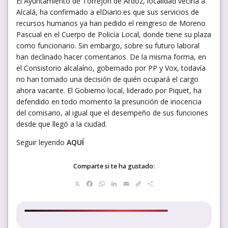
El Ayuntamiento de Torrejón de Ardoz, localidad vecina a
Alcalá, ha confirmado a elDiario.es que sus servicios de
recursos humanos ya han pedido el reingreso de Moreno
Pascual en el Cuerpo de Policía Local, donde tiene su plaza
como funcionario. Sin embargo, sobre su futuro laboral
han declinado hacer comentarios. De la misma forma, en
el Consistorio alcalaíno, gobernado por PP y Vox, todavía
no han tomado una decisión de quién ocupará el cargo
ahora vacante. El Gobierno local, liderado por Piquet, ha
defendido en todo momento la presunción de inocencia
del comisario, al igual que el desempeño de sus funciones
desde que llegó a la ciudad.
Seguir leyendo
AQUÍ
Comparte si te ha gustado:
X
Facebook
WhatsApp
LinkedIn
Email
Copy
Compartir
Link