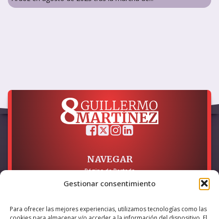
NAVEGAR
Página de Portada
Sobre mí / Contacto
Gestionar consentimiento
LEGAL
Para ofrecer las mejores experiencias, utilizamos tecnologías como las
Política de Privacidad
cookies para almacenar y/o acceder a la información del dispositivo. El