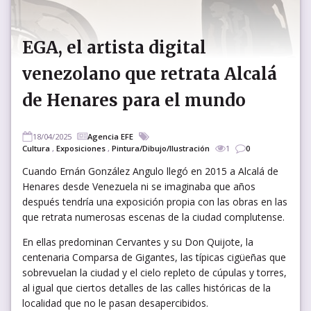
EGA, el artista digital
venezolano que retrata Alcalá
de Henares para el mundo
18/04/2025
Agencia EFE
Cultura
,
Exposiciones
,
Pintura/Dibujo/Ilustración
1
0
Cuando Ernán González Angulo llegó en 2015 a Alcalá de
Henares desde Venezuela ni se imaginaba que años
después tendría una exposición propia con las obras en las
que retrata numerosas escenas de la ciudad complutense.
En ellas predominan Cervantes y su Don Quijote, la
centenaria Comparsa de Gigantes, las típicas cigüeñas que
sobrevuelan la ciudad y el cielo repleto de cúpulas y torres,
al igual que ciertos detalles de las calles históricas de la
localidad que no le pasan desapercibidos.