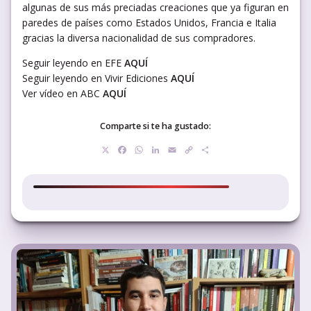
algunas de sus más preciadas creaciones que ya figuran en
paredes de países como Estados Unidos, Francia e Italia
gracias la diversa nacionalidad de sus compradores.
Seguir leyendo en EFE
AQUÍ
Seguir leyendo en Vivir Ediciones
AQUÍ
Ver vídeo en ABC
AQUÍ
Comparte si te ha gustado:
X
Facebook
WhatsApp
LinkedIn
Email
Copy
Compartir
Link