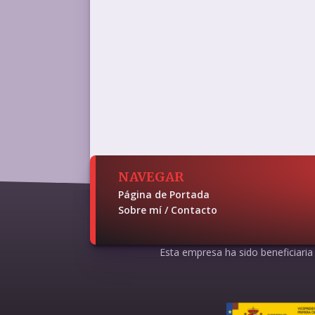
NAVEGAR
Página de Portada
Sobre mí / Contacto
Esta empresa ha sido beneficiaria d