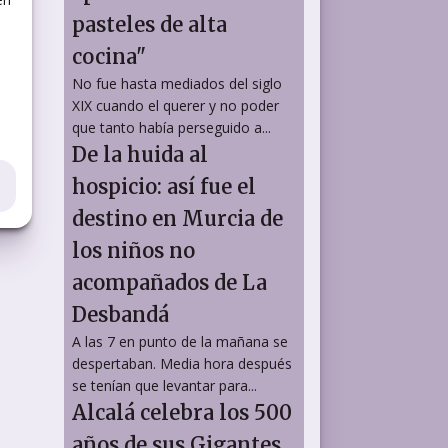
pasteles de alta
cocina"
No fue hasta mediados del siglo
XIX cuando el querer y no poder
que tanto había perseguido a...
De la huida al
hospicio: así fue el
destino en Murcia de
los niños no
acompañados de La
Desbandá
A las 7 en punto de la mañana se
despertaban. Media hora después
se tenían que levantar para...
Alcalá celebra los 500
años de sus Gigantes