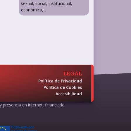
sexual, social, institucional,
económica,...
LEGAL
Política de Privacidad
Política de Cookies
Accesibilidad
 y presencia en internet, financiado