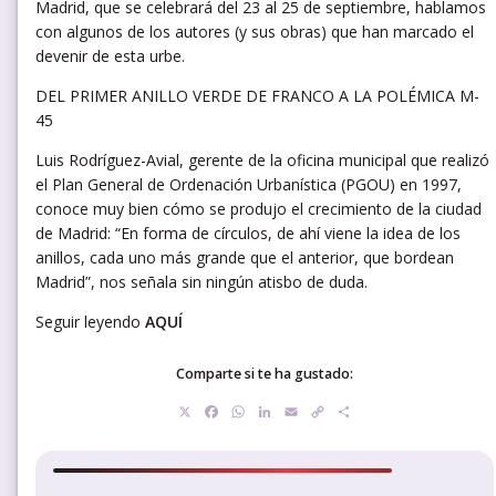
Madrid, que se celebrará del 23 al 25 de septiembre, hablamos
con algunos de los autores (y sus obras) que han marcado el
devenir de esta urbe.
DEL PRIMER ANILLO VERDE DE FRANCO A LA POLÉMICA M-
45
Luis Rodríguez-Avial, gerente de la oficina municipal que realizó
el Plan General de Ordenación Urbanística (PGOU) en 1997,
conoce muy bien cómo se produjo el crecimiento de la ciudad
de Madrid: “En forma de círculos, de ahí viene la idea de los
anillos, cada uno más grande que el anterior, que bordean
Madrid”, nos señala sin ningún atisbo de duda.
Seguir leyendo
AQUÍ
Comparte si te ha gustado:
X
Facebook
WhatsApp
LinkedIn
Email
Copy
Compartir
Link