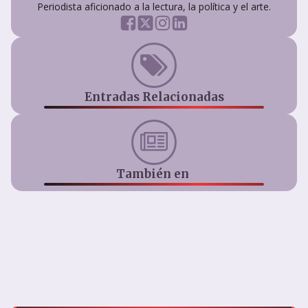
Periodista aficionado a la lectura, la política y el arte.
Entradas Relacionadas
También en