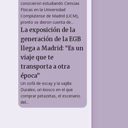
conocieron estudiando Ciencias
Físicas en la Universidad
Complutense de Madrid (UCM),
pronto se dieron cuenta de...
La exposición de la
generación de la EGB
llega a Madrid: “Es un
viaje que te
transporta a otra
época”
Un sofá de escay y la vajilla
Duralex, un kiosco en el que
comprar petazetas, el escenario
del...