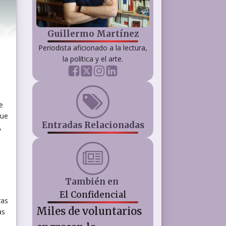
Guillermo Martínez
Periodista aficionado a la lectura,
la política y el arte.
e
que
Entradas Relacionadas
,
También en
El Confidencial
ras
Miles de voluntarios
as