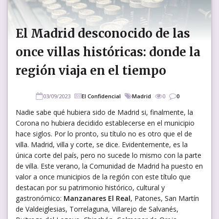
El Madrid desconocido de las
once villas históricas: donde la
región viaja en el tiempo
03/09/2023
El Confidencial
Madrid
0
0
Nadie sabe qué hubiera sido de Madrid si, finalmente, la
Corona no hubiera decidido establecerse en el municipio
hace siglos. Por lo pronto, su título no es otro que el de
villa. Madrid, villa y corte, se dice. Evidentemente, es la
única corte del país, pero no sucede lo mismo con la parte
de villa. Este verano, la Comunidad de Madrid ha puesto en
valor a once municipios de la región con este título que
destacan por su patrimonio histórico, cultural y
gastronómico:
Manzanares El Real
, Patones, San Martín
de Valdeiglesias, Torrelaguna, Villarejo de Salvanés,