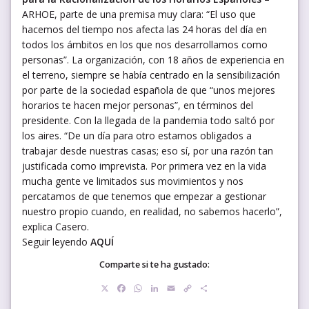
ARHOE, parte de una premisa muy clara: “El uso que
hacemos del tiempo nos afecta las 24 horas del día en
todos los ámbitos en los que nos desarrollamos como
personas”. La organización, con 18 años de experiencia en
el terreno, siempre se había centrado en la sensibilización
por parte de la sociedad española de que “unos mejores
horarios te hacen mejor personas”, en términos del
presidente. Con la llegada de la pandemia todo saltó por
los aires. “De un día para otro estamos obligados a
trabajar desde nuestras casas; eso sí, por una razón tan
justificada como imprevista. Por primera vez en la vida
mucha gente ve limitados sus movimientos y nos
percatamos de que tenemos que empezar a gestionar
nuestro propio cuando, en realidad, no sabemos hacerlo”,
explica Casero.
Seguir leyendo
AQUÍ
Comparte si te ha gustado:
X
Facebook
WhatsApp
LinkedIn
Email
Copy
Compartir
Link