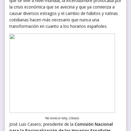
que se vive a nivel mundial, la incertidumbre provocada por
la crisis económica que se avecina y que ya comienza a
causar diversos estragos y el cambio de hábitos y rutinas
cotidianas hacen más necesario que nunca una
transformación en cuanto a los horarios españoles.
No mires el reloj. (iStock)
José Luis Casero, presidente de la
Comisión Nacional
para la Racionalización de los Horarios Españoles
–