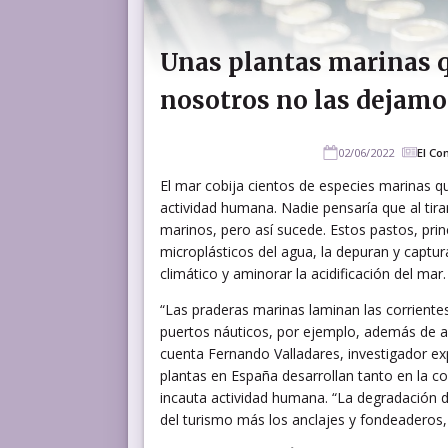
Unas plantas marinas q
nosotros no las dejamo
02/06/2022
El Co
El mar cobija cientos de especies marinas qu
actividad humana. Nadie pensaría que al tir
marinos, pero así sucede. Estos pastos, prin
microplásticos del agua, la depuran y captu
climático y aminorar la acidificación del mar.
“Las praderas marinas laminan las corrientes
puertos náuticos, por ejemplo, además de am
cuenta Fernando Valladares, investigador ex
plantas en España desarrollan tanto en la 
incauta actividad humana. “La degradación 
del turismo más los anclajes y fondeaderos,