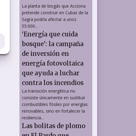
La planta de biogás que Acciona
pretende construir en Cubas de la
Sagra podría afectar a unos
55.000...
‘Energía que cuida
bosque’: la campaña
de inversión en
energía fotovoltaica
que ayuda a luchar
contra los incendios
La transición energética no
consiste únicamente en sustituir
combustibles fósiles por energías
renovables, sino en fortalecer la
resiliencia...
Las bolitas de plomo
en El Pardo que