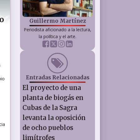
ro
Guillermo Martínez
Periodista aficionado a la lectura,
la política y el arte.
s
Entradas Relacionadas
bio
El proyecto de una
s
planta de biogás en
Cubas de la Sagra
levanta la oposición
cia
de ocho pueblos
limítrofes