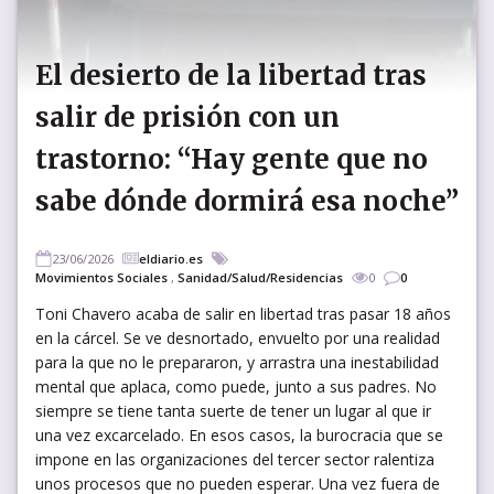
El desierto de la libertad tras
salir de prisión con un
trastorno: “Hay gente que no
sabe dónde dormirá esa noche”
23/06/2026
eldiario.es
Movimientos Sociales
,
Sanidad/Salud/Residencias
0
0
Toni Chavero acaba de salir en libertad tras pasar 18 años
en la cárcel. Se ve desnortado, envuelto por una realidad
para la que no le prepararon, y arrastra una inestabilidad
mental que aplaca, como puede, junto a sus padres. No
siempre se tiene tanta suerte de tener un lugar al que ir
una vez excarcelado. En esos casos, la burocracia que se
impone en las organizaciones del tercer sector ralentiza
unos procesos que no pueden esperar. Una vez fuera de