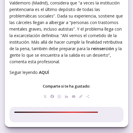
Valdemoro (Madrid), considera que “a veces la institución
penitenciaria es el último depósito de todas las
problemáticas sociales”. Dada su experiencia, sostiene que
las cárceles llegan a albergar a “personas con trastornos
mentales graves, incluso autistas”. Y el problema llega con
la excarcelación definitiva: “Ahí vemos el cometido de la
institución. Más allá de hacer cumplir la finalidad retributiva
de la pena, también debe preparar para la
reinserción
y la
gente lo que se encuentra a la salida es un desierto”,
comenta esta profesional.
Seguir leyendo
AQUÍ
Comparte si te ha gustado:
X
Facebook
WhatsApp
LinkedIn
Email
Copy
Compartir
Link