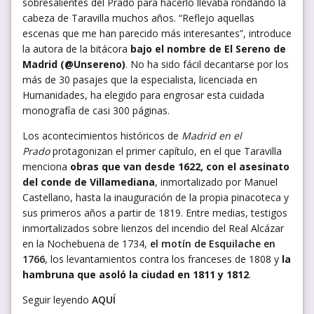
sobresalientes del Prado para hacerlo llevaba rondando la
cabeza de Taravilla muchos años. “Reflejo aquellas
escenas que me han parecido más interesantes”, introduce
la autora de la bitácora
bajo el nombre de El Sereno de
Madrid (@Unsereno)
. No ha sido fácil decantarse por los
más de 30 pasajes que la especialista, licenciada en
Humanidades, ha elegido para engrosar esta cuidada
monografía de casi 300 páginas.
Los acontecimientos históricos de
Madrid en el
Prado
protagonizan el primer capítulo, en el que Taravilla
menciona
obras que van desde 1622, con el asesinato
del conde de Villamediana
, inmortalizado por Manuel
Castellano, hasta la inauguración de la propia pinacoteca y
sus primeros años a partir de 1819. Entre medias, testigos
inmortalizados sobre lienzos del incendio del Real Alcázar
en la Nochebuena de 1734,
el motín de Esquilache en
1766
, los levantamientos contra los franceses de 1808 y
la
hambruna que asoló la ciudad en 1811 y 1812
.
Seguir leyendo
AQUÍ