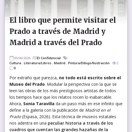
El libro que permite visitar el
Prado a través de Madrid y
Madrid a través del Prado
05/06/2026
El Confidencial
Cultura
,
Literatura/Libros
,
Madrid
,
Pintura/Dibujo/Ilustración
2
0
Por extraño que parezca,
no todo está escrito sobre el
Museo del Prado
. Modular la perspectiva con la que se
leen las obras de los más prestigiosos artistas de todos
los tiempos hace que los relatos rocen lo inabarcable.
Ahora,
Sonia Taravilla
da un paso más en ese infinito que
define a la galería con la publicación de
Madrid en el
Prado
(Espasa, 2026). Esta técnica de museos estatales
nos adentra en una
peculiar historia a través de los
cuadros que cuentan las grandes hazañas de la