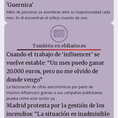
'Guernica'
Miles de personas se asombran ante su majestuosidad cada
mes. En él encuentran el reflejo cruento de uno...
También en
eldiario.es
Cuando el trabajo de ‘influencer’ se
vuelve estable: “Un mes puedo ganar
20.000 euros, pero no me olvido de
donde vengo”
La facturación de cifras astronómicas por parte de
muchos influencers gracias a sus campañas publicitarias
prueba cómo este sector ya...
Madrid protesta por la gestión de los
incendios: “La situación es inadmisible