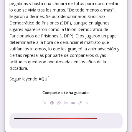
pegatinas y hasta una cámara de fotos para documentar
lo que se vivía tras los muros. “De todo menos armas”,
llegaron a decirles. Se autodenominaron Sindicato
Democrático de Prisiones (SDP), aunque en algunos
lugares aparecieron como la Unión Democrática de
Funcionarios de Prisiones (UDFP). Ellos jugaron un papel
determinante a la hora de denunciar el maltrato que
sufrían los internos, lo que les granjeó la animadversión y
ciertas represalias por parte de compañeros cuyas
actitudes quedaron anquilosadas en los años de la
dictadura.
Seguir leyendo
AQUÍ
Comparte si te ha gustado:
X
Facebook
WhatsApp
LinkedIn
Email
Copy
Compartir
Link